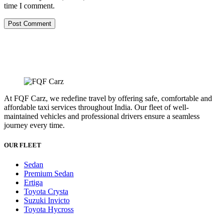
time I comment.
Post Comment
At FQF Carz, we redefine travel by offering safe, comfortable and
affordable taxi services throughout India. Our fleet of well-
maintained vehicles and professional drivers ensure a seamless
journey every time.
OUR FLEET
Sedan
Premium Sedan
Ertiga
Toyota Crysta
Suzuki Invicto
Toyota Hycross