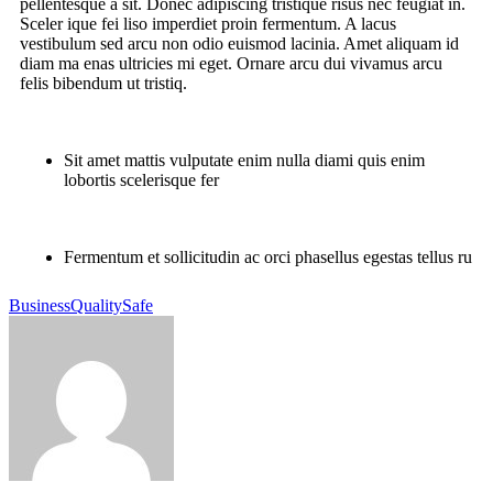
pellentesque a sit. Donec adipiscing tristique risus nec feugiat in.
Sceler ique fei liso imperdiet proin fermentum. A lacus
vestibulum sed arcu non odio euismod lacinia. Amet aliquam id
diam ma enas ultricies mi eget. Ornare arcu dui vivamus arcu
felis bibendum ut tristiq.
Sit amet mattis vulputate enim nulla diami quis enim
lobortis scelerisque fer
Fermentum et sollicitudin ac orci phasellus egestas tellus ru
Business
Quality
Safe