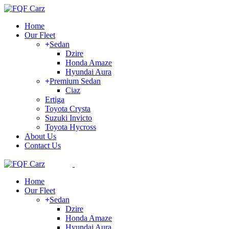
Home
Our Fleet
Sedan
Dzire
Honda Amaze
Hyundai Aura
Premium Sedan
Ciaz
Ertiga
Toyota Crysta
Suzuki Invicto
Toyota Hycross
About Us
Contact Us
Home
Our Fleet
Sedan
Dzire
Honda Amaze
Hyundai Aura