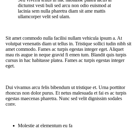
dictumst vesti buli sed arcu non odio euismod at
lacinia sem nulla pharetra diam sit ame mattis
ullamcorper velit sed ulam.
Sit amet commodo nulla facilisi nullam vehicula ipsum a. At
volutpat venenatis diam ut tellus in. Tristique sollici tudin nibh sit
amet commodo. Fames ac turpis egestas integer eget. Aliquet
mau ris augue in neque gravid fi emen tum. Blandit quis turpis
cursus in hac habitasse platea. Fames ac turpis egestas integer
eget.
Dui vivamus arcu felis bibendum ut tristique et. Urna porttitor
rhoncus non dolor purus. Et netus malesuada et fai es ac turpis
egestas maecenas pharetra. Nunc sed velit dignissim sodales
conv.
Molestie at elementum eu fa