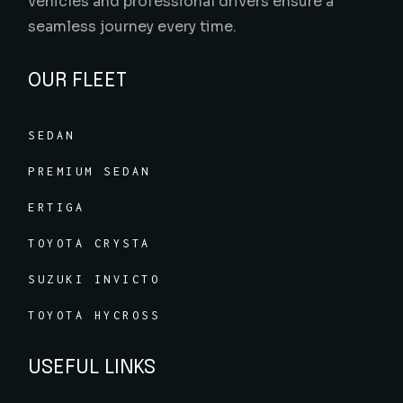
vehicles and professional drivers ensure a
seamless journey every time.
OUR FLEET
SEDAN
PREMIUM SEDAN
ERTIGA
TOYOTA CRYSTA
SUZUKI INVICTO
TOYOTA HYCROSS
USEFUL LINKS