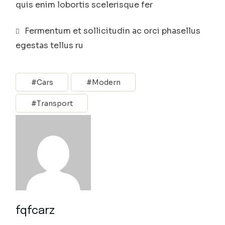
quis enim lobortis scelerisque fer
Fermentum et sollicitudin ac orci phasellus
egestas tellus ru
Cars
Modern
Transport
fqfcarz