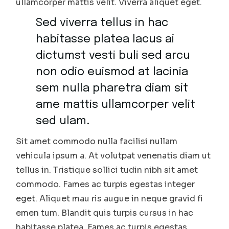
ullamcorper mattis velit. Viverra aliquet eget.
Sed viverra tellus in hac
habitasse platea lacus ai
dictumst vesti buli sed arcu
non odio euismod at lacinia
sem nulla pharetra diam sit
ame mattis ullamcorper velit
sed ulam.
Sit amet commodo nulla facilisi nullam
vehicula ipsum a. At volutpat venenatis diam ut
tellus in. Tristique sollici tudin nibh sit amet
commodo. Fames ac turpis egestas integer
eget. Aliquet mau ris augue in neque gravid fi
emen tum. Blandit quis turpis cursus in hac
habitasse platea. Fames ac turpis egestas