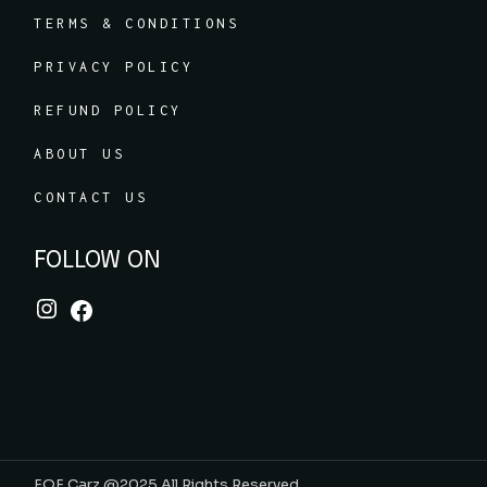
TERMS & CONDITIONS
PRIVACY POLICY
REFUND POLICY
ABOUT US
CONTACT US
FOLLOW ON
Instagram
Facebook
FQF Carz @2025 All Rights Reserved.