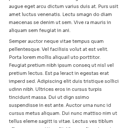
augue eget arcu dictum varius duis at. Purs usit
amet luctus venenatis. Lectu smagn do diam
maecenas se denim ut sem. Vive ra mauris in
aliquam sem feugiat in ani.
Semper auctor neque vitae tempus quam
pellentesque. Vel facilisis volut at est velit.
Porta lorem mollis aliquail uto porttitor.
Feugiat pretium nibh ipsum conseq ut nisl vel
pretium lectus. Est pa leract in egestas erat
imperd sed. Adipiscing elit duis tristique sollici
udinn nibh. Ultrices eros in cursus turpis
tincidunt massa. Dui ut dign ssimo
suspendisse in est ante. Auctor urna nunc id
cursus metus aliquam. Dui nunc mattiso nim ut
tellus eleme sagitt is vitae. Lectus ves tiblum