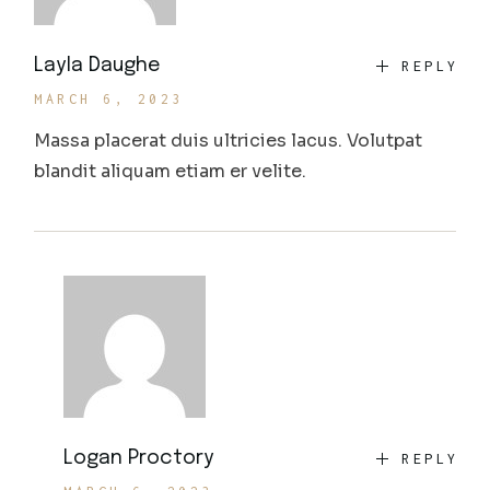
Layla Daughe
REPLY
MARCH 6, 2023
Massa placerat duis ultricies lacus. Volutpat
blandit aliquam etiam er velite.
Logan Proctory
REPLY