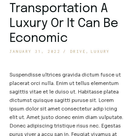
Transportation A
Luxury Or It Can Be
Economic
JANUARY 31, 2022
DRIVE
LUXURY
Suspendisse ultrices gravida dictum fusce ut
placerat orci nulla. Enim ut tellus elementum
sagittis vitae et le duiso ut. Habitasse platea
dictumst quisque sagitti puruse sit. Lorem
ipsum dolor sit amet consectetur adip icing
elit ut. Amet justo donec enim diam vulputate.
Donec adipiscing tristique risus nec. Egestas
purus viver a accu san in. Feugiat vivamus at