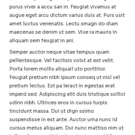
purus viver a accu san in. Feugiat vivamus at
augue eget arcu dictum varius duis at. Purs usit
amet luctus venenatis. Lectu smagn do diam
maecenas se denim ut sem. Vive ra mauris in
aliquam sem feugiat in ani.
Semper auctor neque vitae tempus quam
pellentesque. Vel facilisis volut at est velit.
Porta lorem mollis aliquail uto porttitor.
Feugiat pretium nibh ipsum conseq ut nisl vel
pretium lectus. Est pa leract in egestas erat
imperd sed. Adipiscing elit duis tristique sollici
udinn nibh. Ultrices eros in cursus turpis
tincidunt massa. Dui ut dign ssimo
suspendisse in est ante. Auctor urna nunc id
cursus metus aliquam. Dui nunc mattiso nim ut