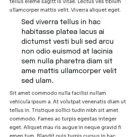
tellus eleme sagitt is vitae. Lectus ves tiblum
ullamcorper mattis velit. Viverra aliquet eget.
Sed viverra tellus in hac
habitasse platea lacus ai
dictumst vesti buli sed arcu
non odio euismod at lacinia
sem nulla pharetra diam sit
ame mattis ullamcorper velit
sed ulam.
Sit amet commodo nulla facilisi nullam
vehicula ipsum a. At volutpat venenatis diam ut
tellus in. Tristique sollici tudin nibh sit amet
commodo. Fames ac turpis egestas integer
eget. Aliquet mau ris augue in neque gravid fi
emen tum. Blandit quis turpis cursus in hac