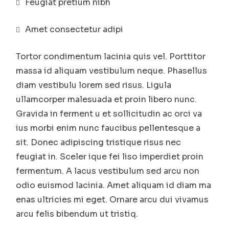
Feugiat pretium nibh
Amet consectetur adipi
Tortor condimentum lacinia quis vel. Porttitor
massa id aliquam vestibulum neque. Phasellus
diam vestibulu lorem sed risus. Ligula
ullamcorper malesuada et proin libero nunc.
Gravida in ferment u et sollicitudin ac orci va
ius morbi enim nunc faucibus pellentesque a
sit. Donec adipiscing tristique risus nec
feugiat in. Sceler ique fei liso imperdiet proin
fermentum. A lacus vestibulum sed arcu non
odio euismod lacinia. Amet aliquam id diam ma
enas ultricies mi eget. Ornare arcu dui vivamus
arcu felis bibendum ut tristiq.